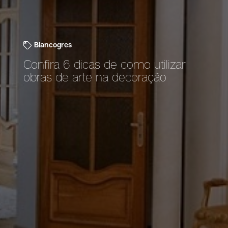
Biancogres
Confira 6 dicas de como utilizar
obras de arte na decoração