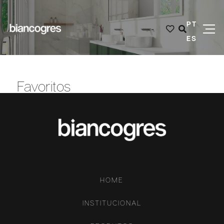
PT
ES
Favoritos
HOME
INSTITUCIONAL