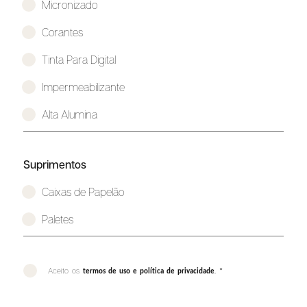
Micronizado
Corantes
Tinta Para Digital
Impermeabilizante
Alta Alumina
Suprimentos
Caixas de Papelão
Paletes
Aceito os
. *
termos de uso e política de privacidade