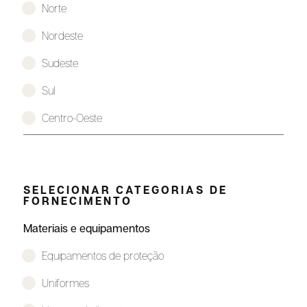
Norte
Nordeste
Sudeste
Sul
Centro-Oeste
SELECIONAR CATEGORIAS DE
FORNECIMENTO
Materiais e equipamentos
Equipamentos de proteção
Uniformes