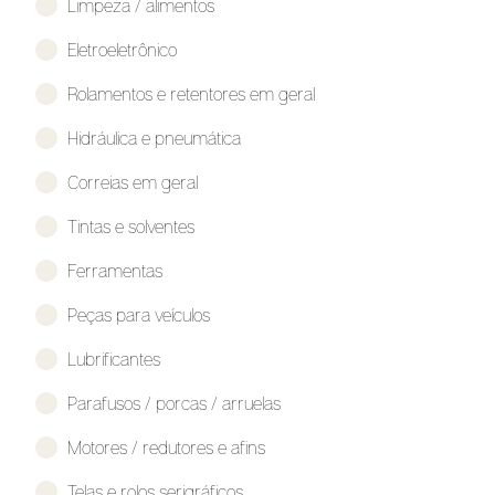
Limpeza / alimentos
Eletroeletrônico
Rolamentos e retentores em geral
Hidráulica e pneumática
Correias em geral
Tintas e solventes
Ferramentas
Peças para veículos
Lubrificantes
Parafusos / porcas / arruelas
Motores / redutores e afins
Telas e rolos serigráficos