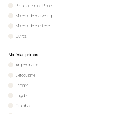
Recapagem de Pneus
Material de marketing
Material de escritório
Outros
Matérias primas
Argilominerais
Defoculante
Esmalte
Engobe
Granilha