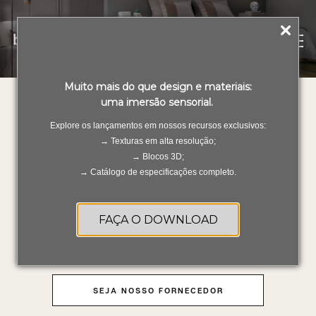
PT
ES
Muito mais do que design e materiais:
uma imersão sensorial.
Explore os lançamentos em nossos recursos exclusivos:
PERGUNTAS FREQUENTES
→ Texturas em alta resolução;
→ Blocos 3D;
→ Catálogo de especificações completo.
FALE CONOSCO
FAÇA O DOWNLOAD
ASSISTÊNCIA TÉCNICA
SEJA NOSSO FORNECEDOR