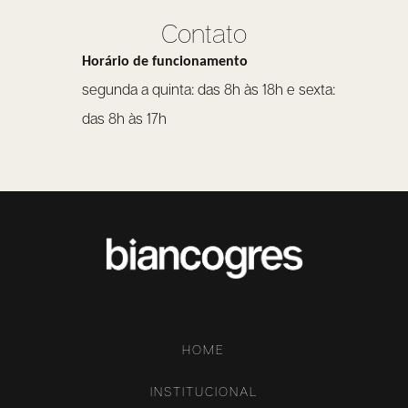
Contato
Horário de funcionamento
segunda a quinta: das 8h às 18h e sexta:
das 8h às 17h
HOME
INSTITUCIONAL