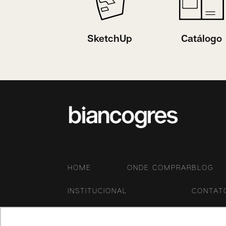
SketchUp
Catálogo
HOME
ONDE COMPRAR
BLOG
INSTITUCIONAL
CONTAT
PRODUTOS
CANAL 