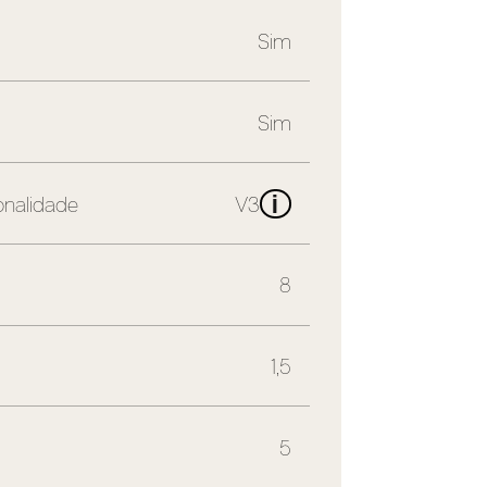
Sim
Sim
i
onalidade
V3
8
1,5
5