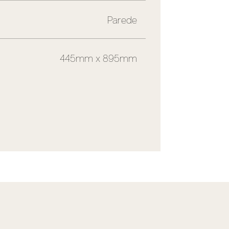
Parede
445mm x 895mm