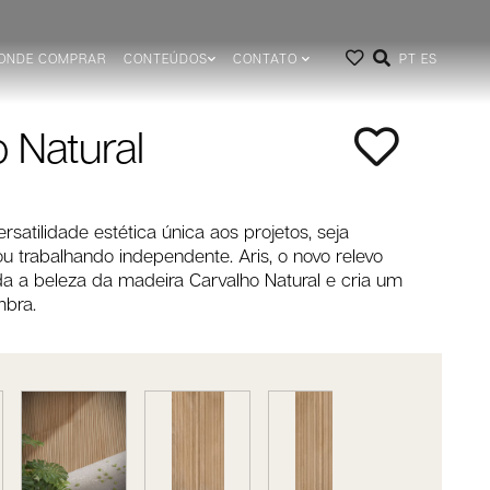
ONDE COMPRAR
CONTEÚDOS
CONTATO
PT
ES
o Natural
satilidade estética única aos projetos, seja
 trabalhando independente. Aris, o novo relevo
a a beleza da madeira Carvalho Natural e cria um
mbra.