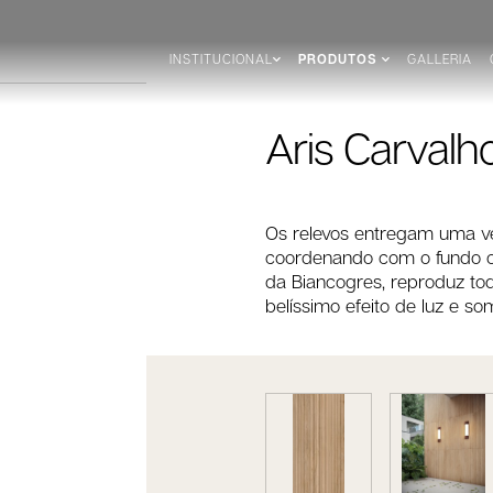
INSTITUCIONAL
PRODUTOS
GALLERIA
Aris Carvalh
Os relevos entregam uma ver
coordenando com o fundo ou
da Biancogres, reproduz tod
belíssimo efeito de luz e so