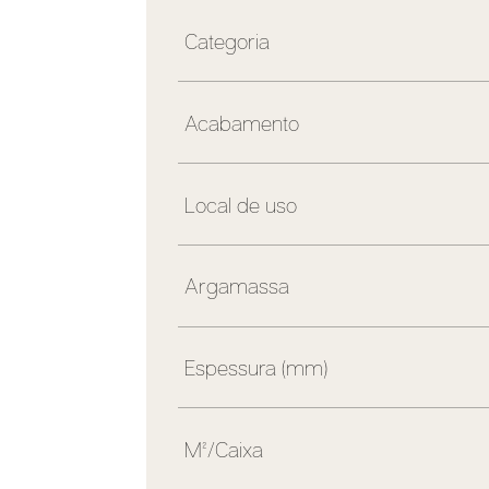
Categoria
Acabamento
Local de uso
Argamassa
Espessura (mm)
M²/Caixa