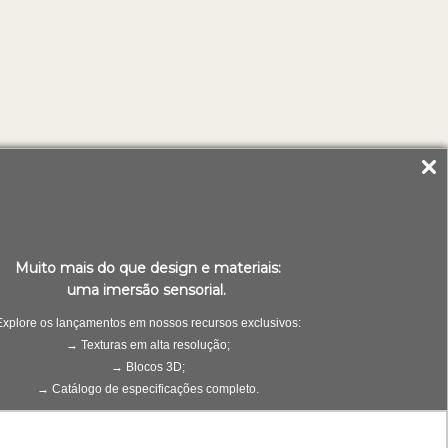
Muito mais do que design e materiais:
uma imersão sensorial.
Explore os lançamentos em nossos recursos exclusivos:
→ Texturas em alta resolução;
→ Blocos 3D;
→ Catálogo de especificações completo.