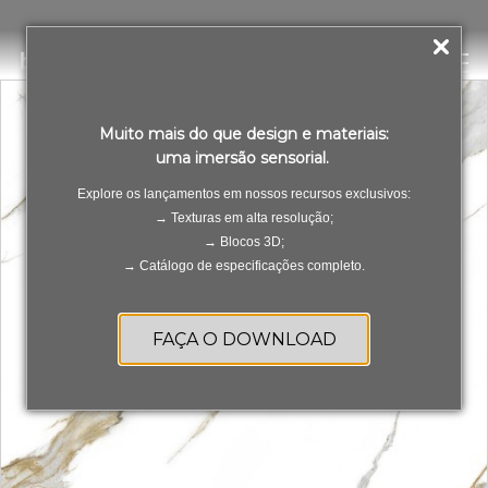
Calacata Oro Satin
PT
ES
Muito mais do que design e materiais:
uma imersão sensorial.
Explore os lançamentos em nossos recursos exclusivos:
→ Texturas em alta resolução;
→ Blocos 3D;
→ Catálogo de especificações completo.
FAÇA O DOWNLOAD