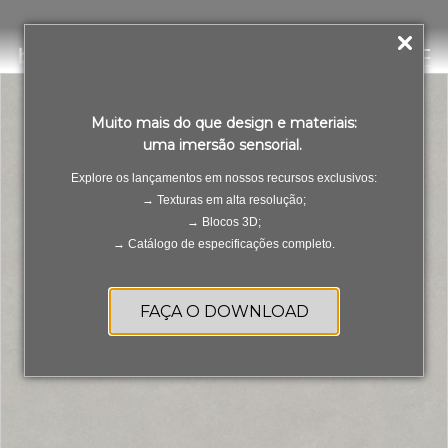
Connection Grigio Satin
PT
ES
Muito mais do que design e materiais:
uma imersão sensorial.
Explore os lançamentos em nossos recursos exclusivos:
→ Texturas em alta resolução;
→ Blocos 3D;
→ Catálogo de especificações completo.
FAÇA O DOWNLOAD