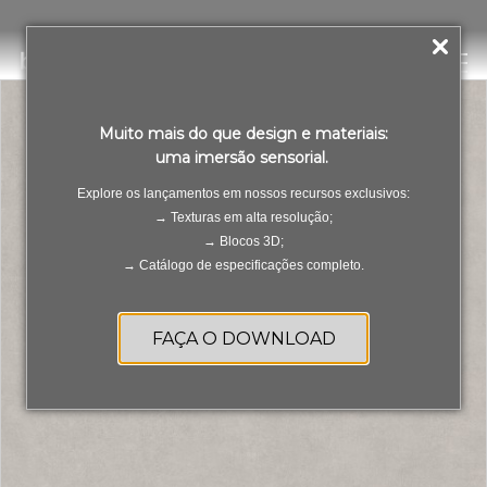
Monaco Grey Satin
PT
ES
Muito mais do que design e materiais:
uma imersão sensorial.
Explore os lançamentos em nossos recursos exclusivos:
→ Texturas em alta resolução;
→ Blocos 3D;
→ Catálogo de especificações completo.
FAÇA O DOWNLOAD