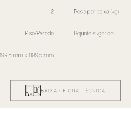
2
Peso por caixa (kg)
Piso/Parede
Rejunte sugerido
1199,5 mm x 1199,5 mm
BAIXAR FICHA TÉCNICA