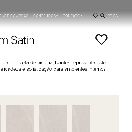
ONDE COMPRAR
CONTEÚDOS
CONTATO
PT
ES
m Satin
ida e repleta de história, Nantes representa este
delicadeza e sofisticação para ambientes internos