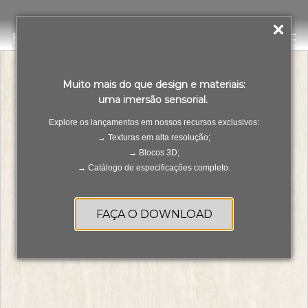
Travertino Tivoli Satin
PT
ES
Muito mais do que design e materiais:
uma imersão sensorial.
Explore os lançamentos em nossos recursos exclusivos:
→ Texturas em alta resolução;
→ Blocos 3D;
→ Catálogo de especificações completo.
FAÇA O DOWNLOAD