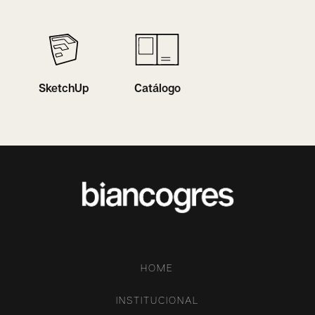
SketchUp
Catálogo
HOME
INSTITUCIONAL