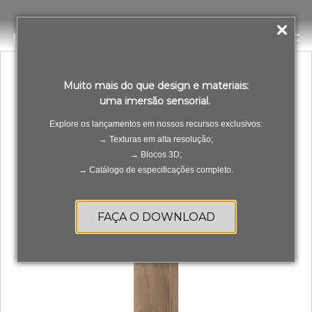
LVT Home Vernazza Vita
PT
ES
Muito mais do que design e materiais:
uma imersão sensorial.
Explore os lançamentos em nossos recursos exclusivos:
→ Texturas em alta resolução;
→ Blocos 3D;
→ Catálogo de especificações completo.
FAÇA O DOWNLOAD